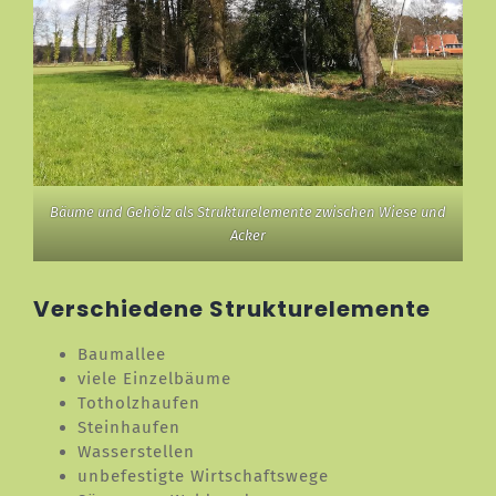
Bäume und Gehölz als Strukturelemente zwischen Wiese und
Acker
Verschiedene Strukturelemente
Baumallee
viele Einzelbäume
Totholzhaufen
Steinhaufen
Wasserstellen
unbefestigte Wirtschaftswege