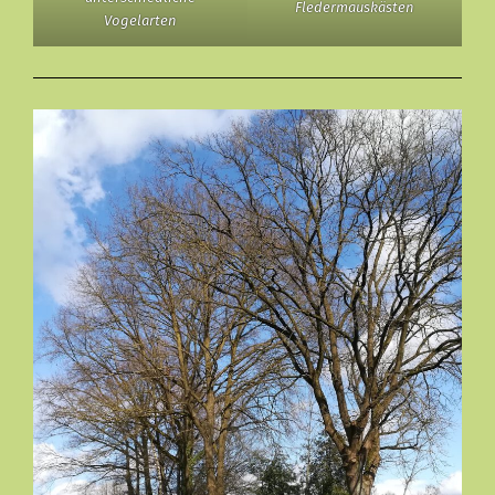
Fledermauskästen
Vogelarten