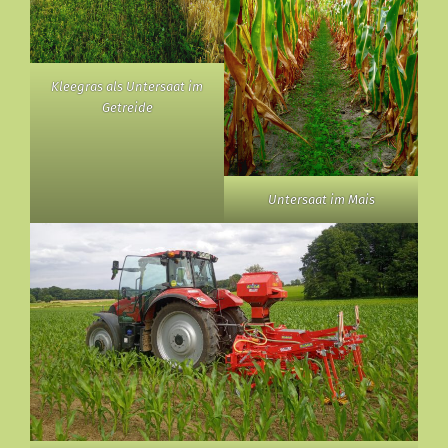
Kleegras als Untersaat im
Getreide
Untersaat im Mais