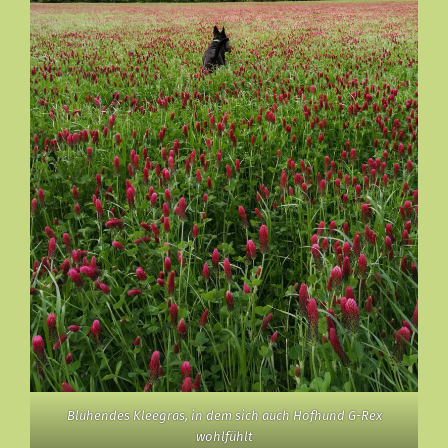
Blühendes Kleegras, in dem sich auch Hofhund G-Rex
wohlfühlt