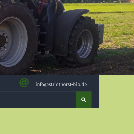
info@striethorst-bio.de